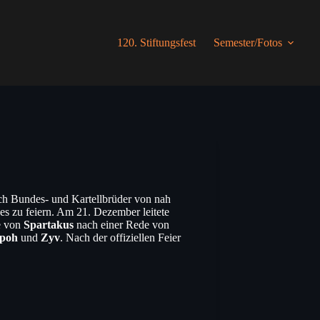
120. Stiftungsfest
Semester/Fotos
ich Bundes- und Kartellbrüder von nah
es zu feiern. Am 21. Dezember leitete
e von
Spartakus
nach einer Rede von
Spoh
und
Zyv
. Nach der offiziellen Feier