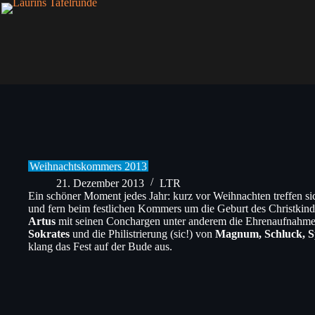
Zum
Inhalt
springen
Weihnachtskommers 2013
21. Dezember 2013
LTR
Ein schöner Moment jedes Jahr: kurz vor Weihnachten treffen s
und fern beim festlichen Kommers um die Geburt des Christkind
Artus
mit seinen Conchargen unter anderem die Ehrenaufnahm
Sokrates
und die Philistrierung (sic!) von
Magnum, Schluck, 
klang das Fest auf der Bude aus.