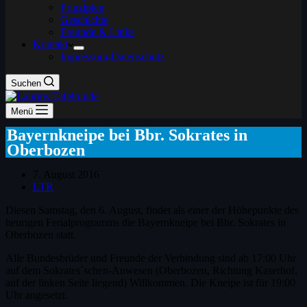
Prinzipien
Geschichte
Freunde & Links
Kontakt
Impressum-Datenschutz
Suchen
Menü
Bayernkneipe bei Bbr. Sokrates in
Oberbozen
7. August 2016
LTR
Diesen Samstag, den 6. August, findet als einer der Höhepunkte des
heurigen Ferialprogramms die Bayernkneipe bei Bbr. Sokrates in
Oberbozen statt.
Alle Bundesbrüder und Freunde der Verbindung sind ab 17:00 Uhr
auf dem Sokrates´schen-Anwesen (Oberbozen, Richtung Kaserhof,
auf der linken Seite liegend) Willkommen. Die Kneipe ist für 19:00
Uhr angesetzt.