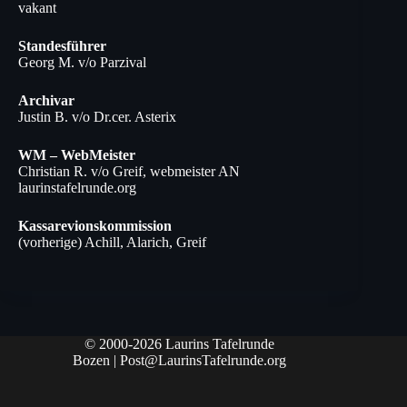
vakant
Standesführer
Georg M. v/o Parzival
Archivar
Justin B. v/o Dr.cer. Asterix
WM – WebMeister
Christian R. v/o Greif, webmeister AN
laurinstafelrunde.org
Kassarevionskommission
(vorherige) Achill, Alarich, Greif
© 2000-2026
Laurins Tafelrunde
Bozen
|
Post@LaurinsTafelrunde.org