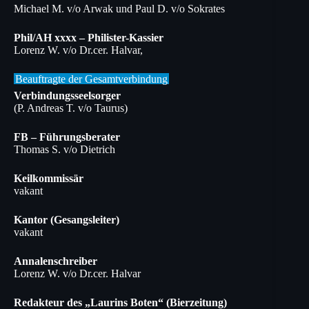
Michael M. v/o Arwak und Paul D. v/o Sokrates
Phil/AH xxxx – Philister-Kassier
Lorenz W. v/o Dr.cer. Halvar,
Beauftragte der Gesamtverbindung
Verbindungsseelsorger
(P. Andreas T. v/o Taurus)
FB – Führungsberater
Thomas S. v/o Dietrich
Keilkommissär
vakant
Kantor (Gesangsleiter)
vakant
Annalenschreiber
Lorenz W. v/o Dr.cer. Halvar
Redakteur des „Laurins Boten“ (Bierzeitung)